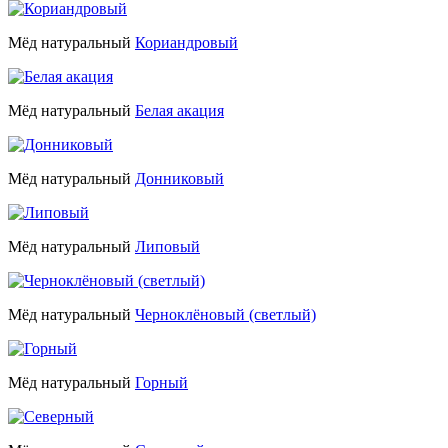
Мёд натуральный
Кориандровый
Мёд натуральный
Белая акация
Мёд натуральный
Донниковый
Мёд натуральный
Липовый
Мёд натуральный
Черноклёновый (светлый)
Мёд натуральный
Горный