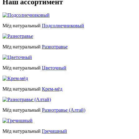
Наш
ассортимент
Мёд натуральный
Подсолнечниковый
Мёд натуральный
Разнотравье
Мёд натуральный
Цветочный
Мёд натуральный
Крем-мёд
Мёд натуральный
Разнотравье (Алтай)
Мёд натуральный
Гречишный