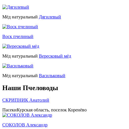
Мёд натуральный
Дягилевый
Воск пчелиный
Мёд натуральный
Вересковый мёд
Мёд натуральный
Васильковый
Наши
Пчеловоды
СКРИПНИК Анатолий
Пасеки
Курская область, поселок Коренёво
СОКОЛОВ Александр