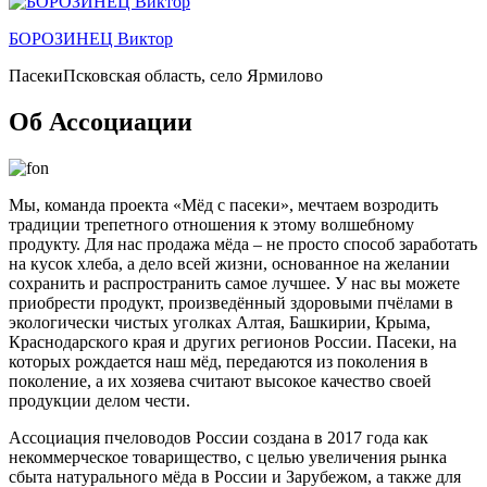
БОРОЗИНЕЦ Виктор
Пасеки
Псковская область, село Ярмилово
Об
Ассоциации
Мы, команда проекта «Мёд с пасеки», мечтаем возродить
традиции трепетного отношения к этому волшебному
продукту. Для нас продажа мёда – не просто способ заработать
на кусок хлеба, а дело всей жизни, основанное на желании
сохранить и распространить самое лучшее. У нас вы можете
приобрести продукт, произведённый здоровыми пчёлами в
экологически чистых уголках Алтая, Башкирии, Крыма,
Краснодарского края и других регионов России. Пасеки, на
которых рождается наш мёд, передаются из поколения в
поколение, а их хозяева считают высокое качество своей
продукции делом чести.
Ассоциация пчеловодов России создана в 2017 года как
некоммерческое товарищество, с целью увеличения рынка
сбыта натурального мёда в России и Зарубежом, а также для