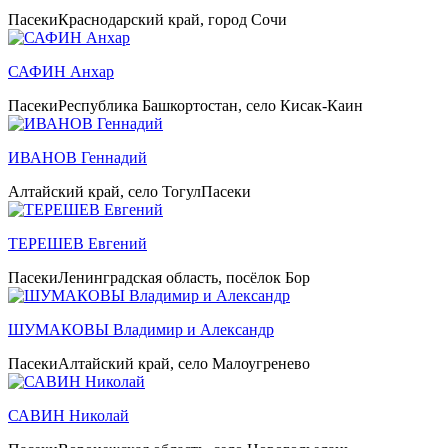
Пасеки
Краснодарский край, город Сочи
САФИН Анхар
Пасеки
Республика Башкортостан, село Кисак-Каин
ИВАНОВ Геннадий
Алтайский край, село Тогул
Пасеки
ТЕРЕШЕВ Евгений
Пасеки
Ленинградская область, посёлок Бор
ШУМАКОВЫ Владимир и Александр
Пасеки
Алтайский край, село Малоугренево
САВИН Николай