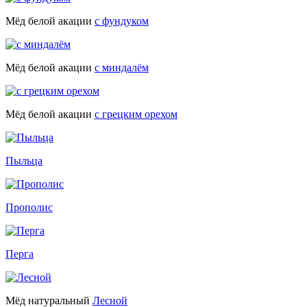
Мёд белой акации
с фундуком
Мёд белой акации
с миндалём
Мёд белой акации
с грецким орехом
Пыльца
Прополис
Перга
Мёд натуральный
Лесной