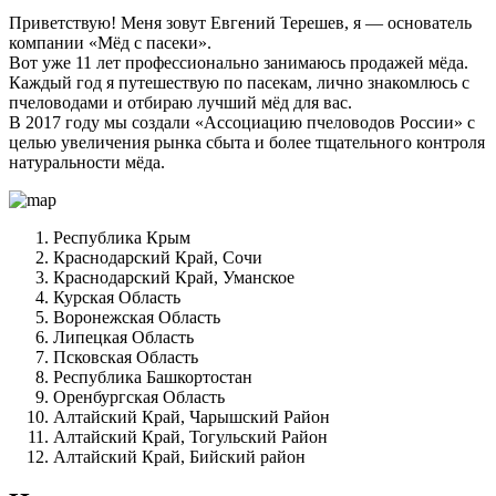
Приветствую! Меня зовут Евгений Терешев, я — основатель
компании «Мёд с пасеки».
Вот уже 11 лет профессионально занимаюсь продажей мёда.
Каждый год я путешествую по пасекам, лично знакомлюсь с
пчеловодами и отбираю лучший мёд для вас.
В 2017 году мы создали «Ассоциацию пчеловодов России» с
целью увеличения рынка сбыта и более тщательного контроля
натуральности мёда.
Республика Крым
Краснодарский Край, Сочи
Краснодарский Край, Уманское
Курская Область
Воронежская Область
Липецкая Область
Псковская Область
Республика Башкортостан
Оренбургская Область
Алтайский Край, Чарышский Район
Алтайский Край, Тогульский Район
Алтайский Край, Бийский район