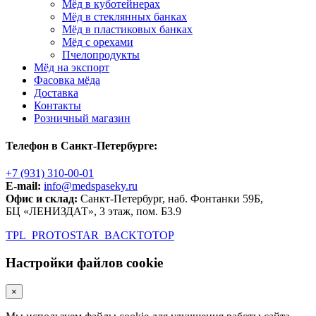
Мёд в куботейнерах
Мёд в стеклянных банках
Мёд в пластиковых банках
Мёд с орехами
Пчелопродукты
Мёд на экспорт
Фасовка мёда
Доставка
Контакты
Розничный магазин
Телефон в Санкт-Петербурге:
+7 (931) 310-00-01
E-mail:
info@medspaseky.ru
Офис и склад:
Санкт-Петербург, наб. Фонтанки 59Б,
БЦ «ЛЕНИЗДАТ», 3 этаж, пом. Б3.9
TPL_PROTOSTAR_BACKTOTOP
Настройки файлов cookie
×