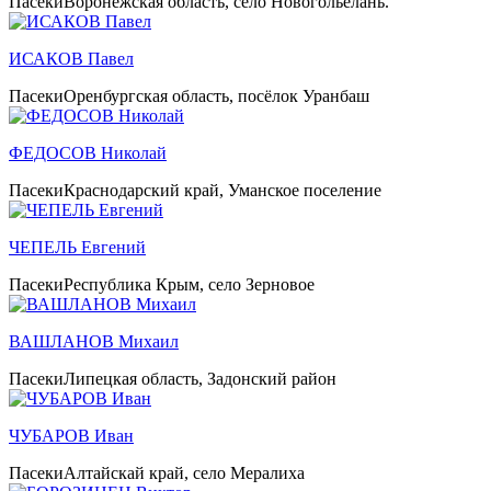
Пасеки
Воронежская область, село Новогольелань.
ИСАКОВ Павел
Пасеки
Оренбургская область, посёлок Уранбаш
ФЕДОСОВ Николай
Пасеки
Краснодарский край, Уманское поселение
ЧЕПЕЛЬ Евгений
Пасеки
Республика Крым, село Зерновое
ВАШЛАНОВ Михаил
Пасеки
Липецкая область, Задонский район
ЧУБАРОВ Иван
Пасеки
Алтайскай край, село Мералиха