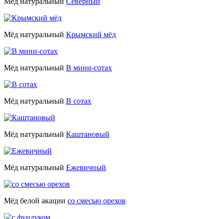
Мёд натуральный
Северный
Мёд натуральный
Крымский мёд
Мёд натуральный
В мини-сотах
Мёд натуральный
В сотах
Мёд натуральный
Каштановый
Мёд натуральный
Ежевичный
Мёд белой акации
со смесью орехов